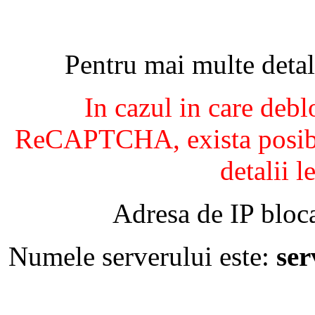
Pentru mai multe detal
In cazul in care debl
ReCAPTCHA, exista posibil
detalii l
Adresa de IP bloca
Numele serverului este:
se