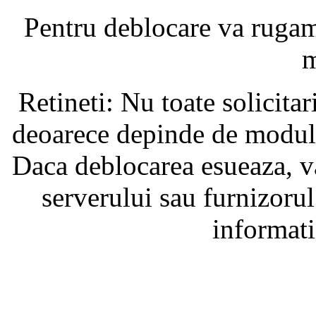
Pentru deblocare va ruga
m
Retineti: Nu toate solicita
deoarece depinde de modul i
Daca deblocarea esueaza, va
serverului sau furnizorul
informati